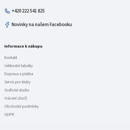
+420 222 541 825
Novinky na našem Facebooku
Informace k nákupu
Kontakt
Velikostní tabulky
Doprava a platba
Servis pro kluby
Grafické studio
Vrácení zboží
Obchodní podmínky
GDPR