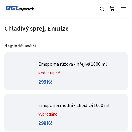
Chladivý sprej, Emulze
Nejprodávanější
Emspoma růžová - hřejivá 1000 ml
Nedostupné
299 Kč
Emspoma modrá - chladivá 1000 ml
Vyprodáno
299 Kč