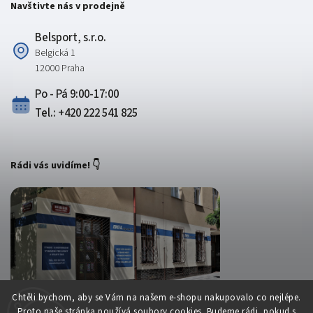
Navštivte nás v prodejně
Belsport, s.r.o.
Belgická 1
12000 Praha
Po - Pá 9:00-17:00
Tel.: +420 222 541 825
Rádi vás uvidíme! 👇
Chtěli bychom, aby se Vám na našem e-shopu nakupovalo co nejlépe.
Proto naše stránka používá soubory cookies. Budeme rádi, pokud s