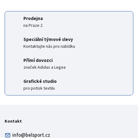
Prodejna
na Praze 2
Speciální týmové slevy
Kontaktujte nás pro nabídku
Přímí dovozci
značek Adidas a Legea
Grafické studio
pro potisk textilu
Kontakt
info@belsport.cz