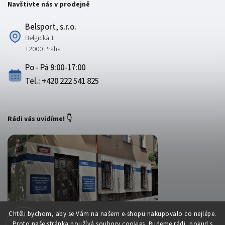
Navštivte nás v prodejně
Belsport, s.r.o.
Belgická 1
12000 Praha
Po - Pá 9:00-17:00
Tel.: +420 222 541 825
Rádi vás uvidíme! 👇
Chtěli bychom, aby se Vám na našem e-shopu nakupovalo co nejlépe.
Proto naše stránka používá soubory cookies. Budeme rádi, pokud s