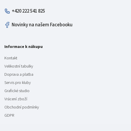
+420 222 541 825
Novinky na našem Facebooku
Informace k nákupu
Kontakt
Velikostní tabulky
Doprava a platba
Servis pro kluby
Grafické studio
Vrácení zboží
Obchodní podmínky
GDPR