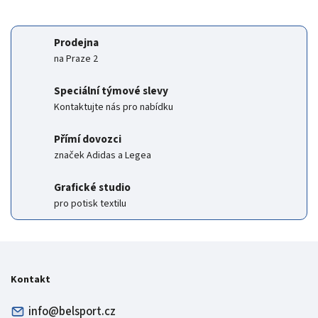
Prodejna
na Praze 2
Speciální týmové slevy
Kontaktujte nás pro nabídku
Přímí dovozci
značek Adidas a Legea
Grafické studio
pro potisk textilu
Kontakt
info@belsport.cz