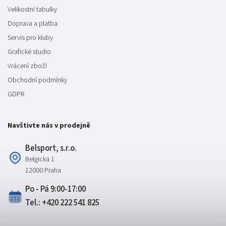
Velikostní tabulky
Doprava a platba
Servis pro kluby
Grafické studio
Vrácení zboží
Obchodní podmínky
GDPR
Navštivte nás v prodejně
Belsport, s.r.o.
Belgická 1
12000 Praha
Po - Pá 9:00-17:00
Tel.: +420 222 541 825