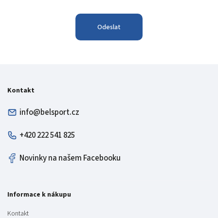
Odeslat
Kontakt
info@belsport.cz
+420 222 541 825
Novinky na našem Facebooku
Informace k nákupu
Kontakt