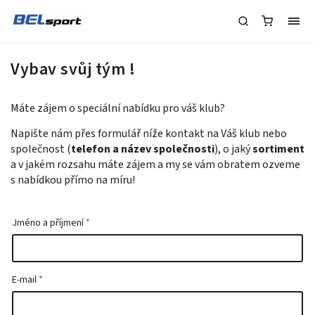
Vybav svůj tým !
Máte zájem o speciální nabídku pro váš klub?
Napište nám přes formulář níže kontakt na Váš klub nebo
společnost (
telefon a název společnosti
), o jaký
sortiment
a v jakém rozsahu máte zájem a my se vám obratem ozveme
s nabídkou přímo na míru!
Jméno a příjmení
E-mail