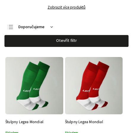
Zobrazit více produktů
Doporučujeme
Nejlevnější
Otevřít filtr
Nejdražší
Nejprodávanější
Abecedně
Štulpny Legea Mondial
Štulpny Legea Mondial
Skladem
Skladem