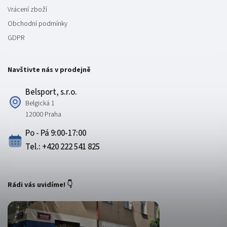
Vrácení zboží
Obchodní podmínky
GDPR
Navštivte nás v prodejně
Belsport, s.r.o.
Belgická 1
12000 Praha
Po - Pá 9:00-17:00
Tel.: +420 222 541 825
Rádi vás uvidíme! 👇