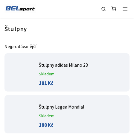
Štulpny
Nejprodávanější
Štulpny adidas Milano 23
Skladem
181 Kč
Štulpny Legea Mondial
Skladem
180 Kč