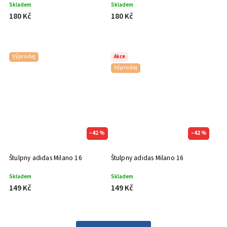
Skladem
Skladem
180 Kč
180 Kč
Výprodej
Akce
Výprodej
–42 %
–42 %
Štulpny adidas Milano 16
Štulpny adidas Milano 16
Skladem
Skladem
149 Kč
149 Kč