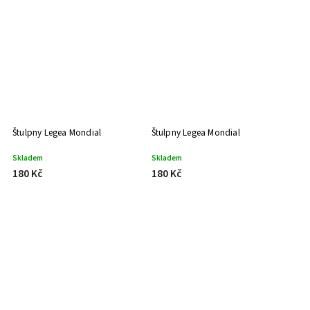
Štulpny Legea Mondial
Štulpny Legea Mondial
Skladem
Skladem
180 Kč
180 Kč