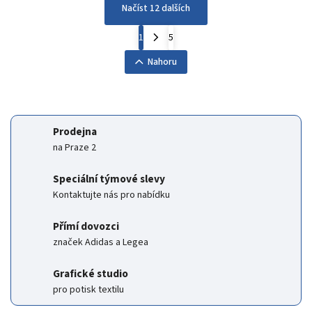
Načíst 12 dalších
1
5
Nahoru
Prodejna
na Praze 2
Speciální týmové slevy
Kontaktujte nás pro nabídku
Přímí dovozci
značek Adidas a Legea
Grafické studio
pro potisk textilu