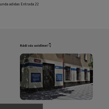
unda adidas Entrada 22
Rádi vás uvidíme! 👇