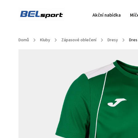
Akční nabídka
Míč
Domů
/
Kluby
/
Zápasové oblečení
/
Dresy
/
Dres