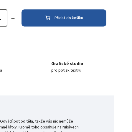
Přidat do košíku
Grafické studio
ea
pro potisk textilu
 Odvádí pot od těla, takže vás nic nemůže
říjemné látky. Kromě toho obsahuje na rukávech