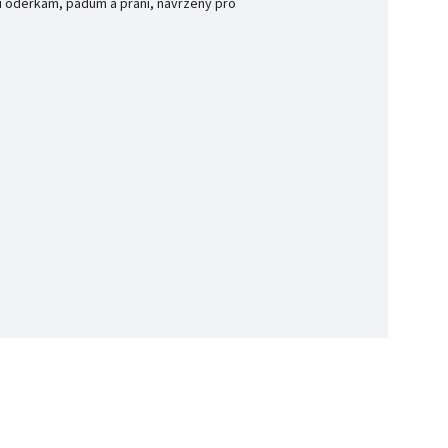
ti oděrkám, pádům a praní, navržený pro