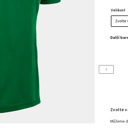
Velikost
Previous
Zvolte v
Můžeme do