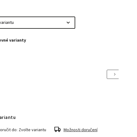
Next
ariantu
ručit do:
Zvolte variantu
Možnosti doručení