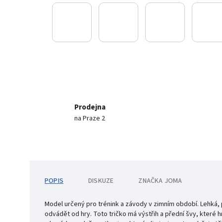
Prodejna
na Praze 2
POPIS
DISKUZE
ZNAČKA
JOMA
Model určený pro trénink a závody v zimním období. Lehká, 
odvádět od hry. Toto tričko má výstřih a přední švy, které h