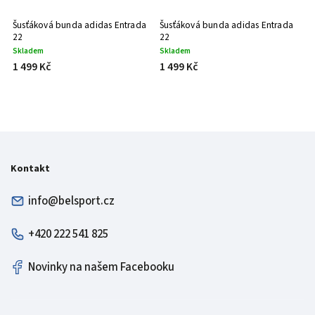
Šusťáková bunda adidas Entrada
Šusťáková bunda adidas Entrada
22
22
Skladem
Skladem
1 499 Kč
1 499 Kč
Kontakt
info@belsport.cz
+420 222 541 825
Novinky na našem Facebooku