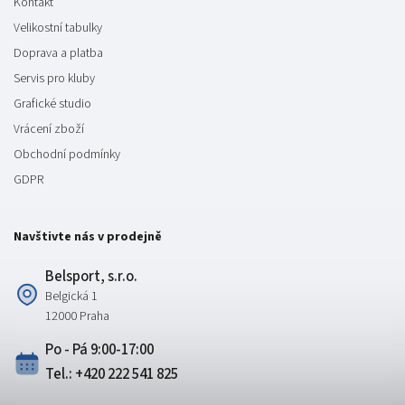
Kontakt
Velikostní tabulky
Doprava a platba
Servis pro kluby
Grafické studio
Vrácení zboží
Obchodní podmínky
GDPR
Navštivte nás v prodejně
Belsport, s.r.o.
Belgická 1
12000 Praha
Po - Pá 9:00-17:00
Tel.: +420 222 541 825