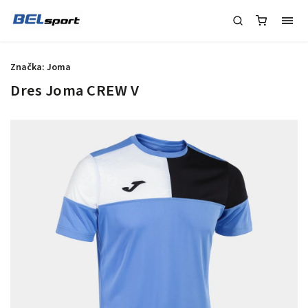
Značka:
Joma
Dres Joma CREW V