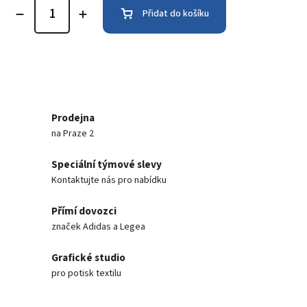
Přidat do košíku
Prodejna
na Praze 2
Speciální týmové slevy
Kontaktujte nás pro nabídku
Přímí dovozci
značek Adidas a Legea
Grafické studio
pro potisk textilu