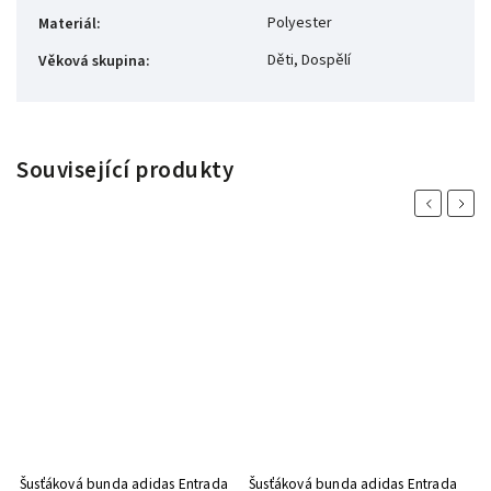
Polyester
Materiál
:
Děti, Dospělí
Věková skupina
:
Související produkty
Previous
Next
Šusťáková bunda adidas Entrada
Šusťáková bunda adidas Entrada