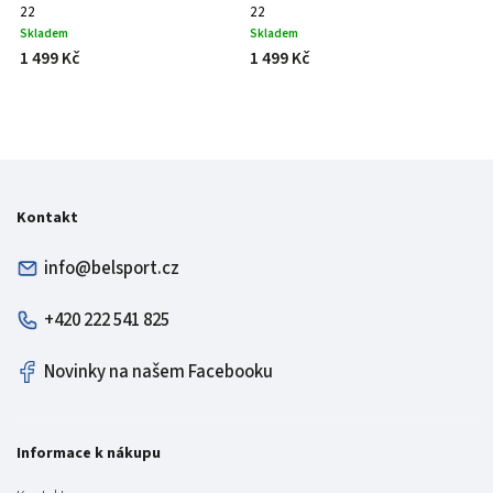
22
22
Skladem
Skladem
1 499 Kč
1 499 Kč
Kontakt
info@belsport.cz
+420 222 541 825
Novinky na našem Facebooku
Informace k nákupu