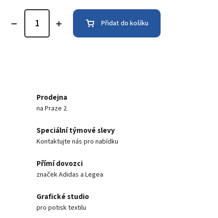
Přidat do košíku
Prodejna
na Praze 2
Speciální týmové slevy
Kontaktujte nás pro nabídku
Přímí dovozci
značek Adidas a Legea
Grafické studio
pro potisk textilu