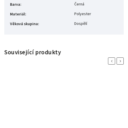
Černá
Barva
:
Polyester
Materiál
:
Dospělí
Věková skupina
:
Související produkty
Previous
Next