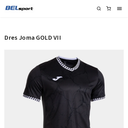
Dres Joma GOLD VII