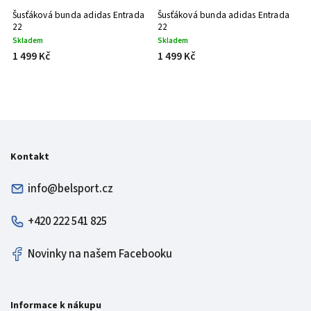
Šusťáková bunda adidas Entrada
Šusťáková bunda adidas Entrada
22
22
Skladem
Skladem
1 499 Kč
1 499 Kč
Kontakt
info@belsport.cz
+420 222 541 825
Novinky na našem Facebooku
Informace k nákupu