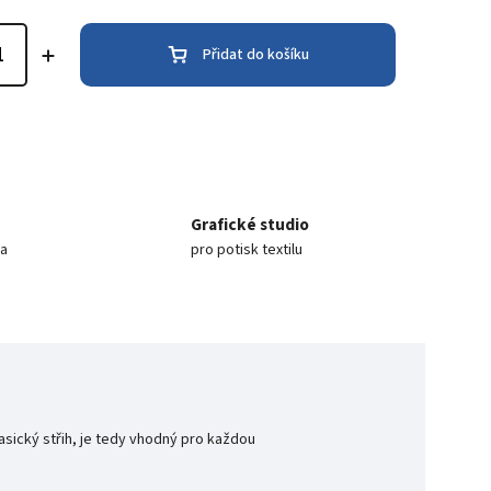
Přidat do košíku
Grafické studio
ea
pro potisk textilu
sický střih, je tedy vhodný pro každou