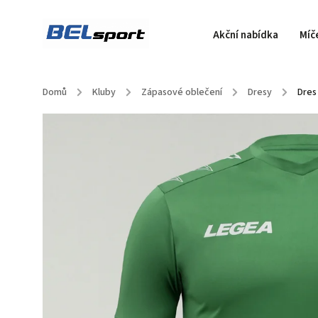
Akční nabídka
Míč
Domů
/
Kluby
/
Zápasové oblečení
/
Dresy
/
Dres