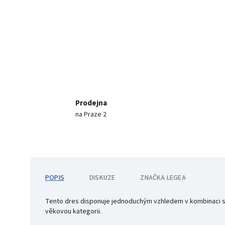
Prodejna
na Praze 2
POPIS
DISKUZE
ZNAČKA
LEGEA
Tento dres disponuje jednoduchým vzhledem v kombinaci s p
věkovou kategorii.