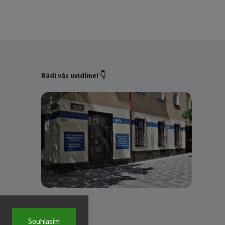
Rádi vás uvidíme! 👇
Souhlasím