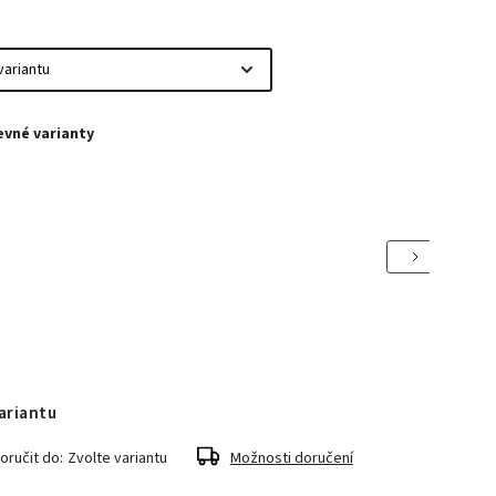
Next
ariantu
ručit do:
Zvolte variantu
Možnosti doručení