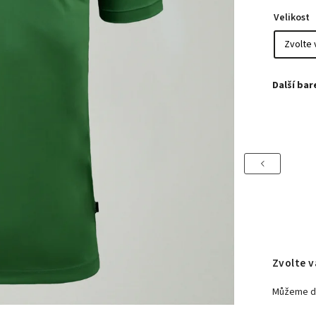
Velikost
Previous
Zvolte v
Můžeme do