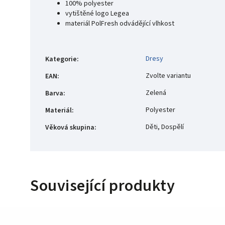
100% polyester
vytištěné logo Legea
materiál PolFresh odvádějící vlhkost
Dresy
Kategorie
:
Zvolte variantu
EAN
:
Zelená
Barva
:
Polyester
Materiál
:
Děti, Dospělí
Věková skupina
:
Související produkty