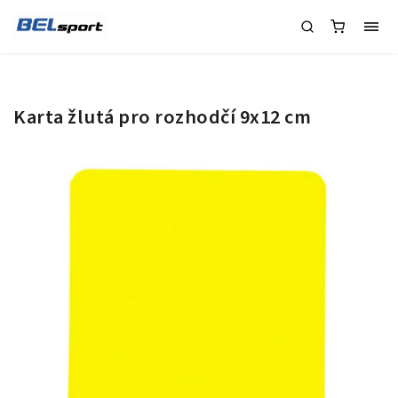
Karta žlutá pro rozhodčí 9x12 cm