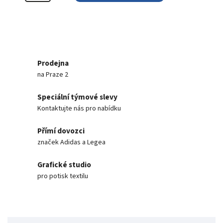
Prodejna
na Praze 2
Speciální týmové slevy
Kontaktujte nás pro nabídku
Přímí dovozci
značek Adidas a Legea
Grafické studio
pro potisk textilu