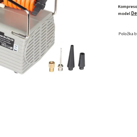
Kompresor
De
model
Položka 