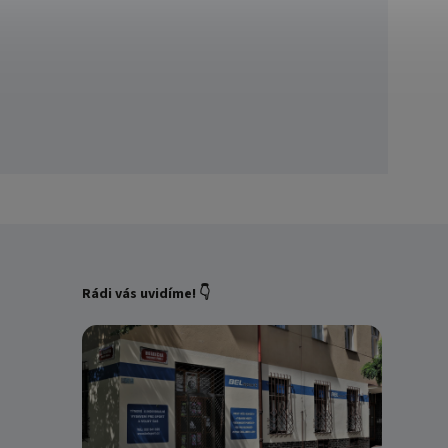
Rádi vás uvidíme! 👇