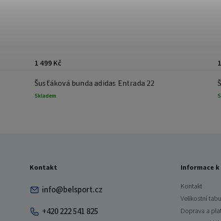
1 499 Kč
1
Šusťáková bunda adidas Entrada 22
Skladem
S
Kontakt
Informace k
Kontakt
info@belsport.cz
Velikostní tabu
+420 222 541 825
Doprava a pla