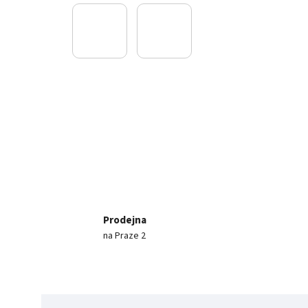
Prodejna
na Praze 2