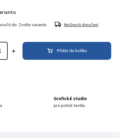
ariantu
ručit do:
Zvolte variantu
Možnosti doručení
Přidat do košíku
Grafické studio
ea
pro potisk textilu