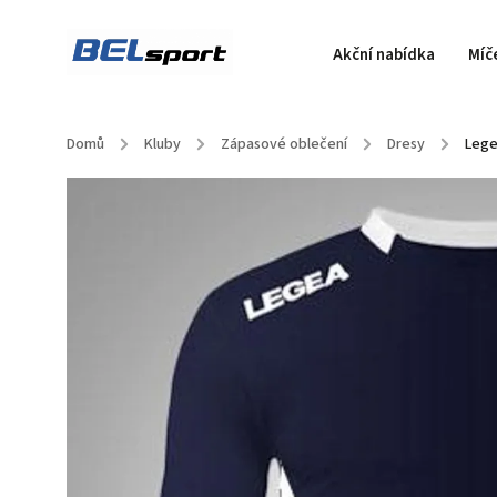
Akční nabídka
Míč
Domů
/
Kluby
/
Zápasové oblečení
/
Dresy
/
Lege