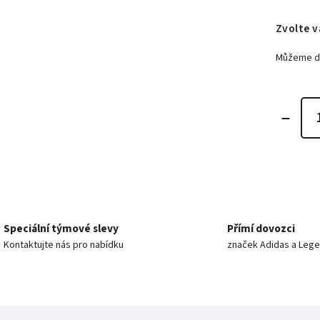
Zvolte v
Můžeme do
Speciální týmové slevy
Přímí dovozci
Kontaktujte nás pro nabídku
značek Adidas a Leg