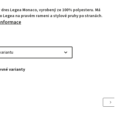
 dres Legea Monaco, vyrobený ze 100% polyesteru. Má
go Legea na pravém rameni a stylové pruhy po stranách.
 informace
Next