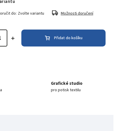
ariantu
ručit do:
Zvolte variantu
Možnosti doručení
Přidat do košíku
Grafické studio
ea
pro potisk textilu