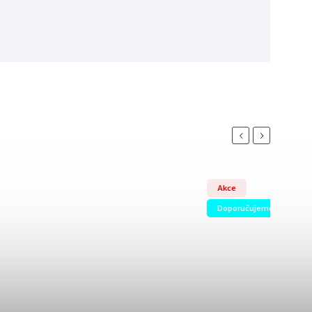
Previous
Next
Akce
Doporučujeme