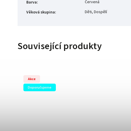
Červená
Barva
:
Děti, Dospělí
Věková skupina
:
Související produkty
Akce
Doporučujeme