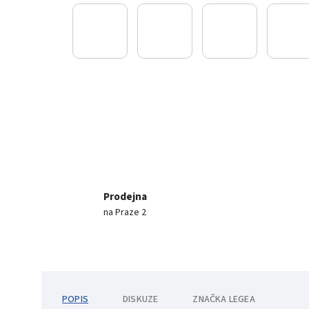
Prodejna
na Praze 2
POPIS
DISKUZE
ZNAČKA
LEGEA