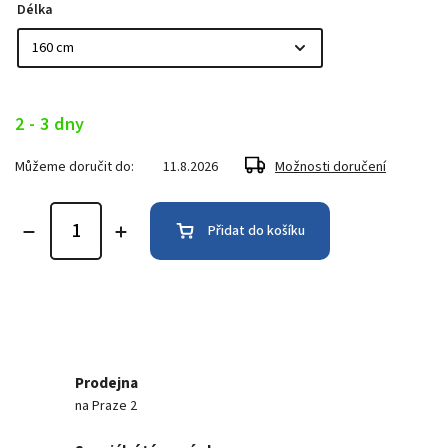
Délka
2 - 3 dny
Můžeme doručit do:
11.8.2026
Možnosti doručení
Přidat do košíku
Prodejna
na Praze 2