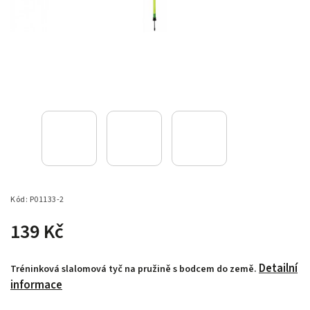
Kód:
P01133-2
139 Kč
Detailní
Tréninková slalomová tyč na pružině s bodcem do země.
informace