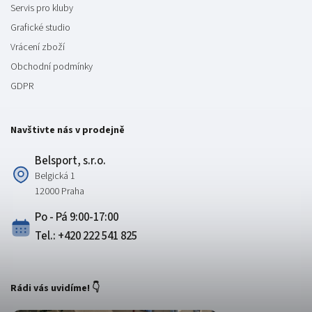
Servis pro kluby
Grafické studio
Vrácení zboží
Obchodní podmínky
GDPR
Navštivte nás v prodejně
Belsport, s.r.o.
Belgická 1
12000 Praha
Po - Pá 9:00-17:00
Tel.: +420 222 541 825
Rádi vás uvidíme! 👇