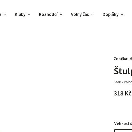
e
Kluby
Rozhodčí
Volný čas
Doplňky
Značka:
M
Štul
Kód:
Zvolte
318 Kč
Velikost 