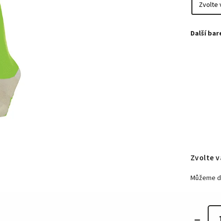
Zvolte v
Můžeme do