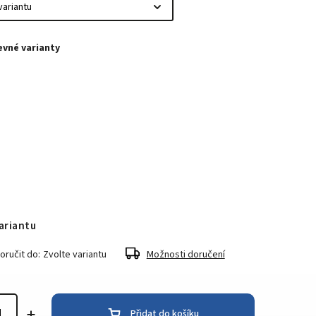
ariantu
ručit do:
Zvolte variantu
Možnosti doručení
Přidat do košíku