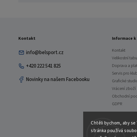
Kontakt
Informace k
Kontakt
info@belsport.cz
Velikostní tabu
+420 222 541 825
Doprava a pla
Servis pro klu
Novinky na našem Facebooku
Grafické studi
Vrácení zboží
Obchodní po
GDPR
Chtěli bychom, aby se
stránka používá soubo