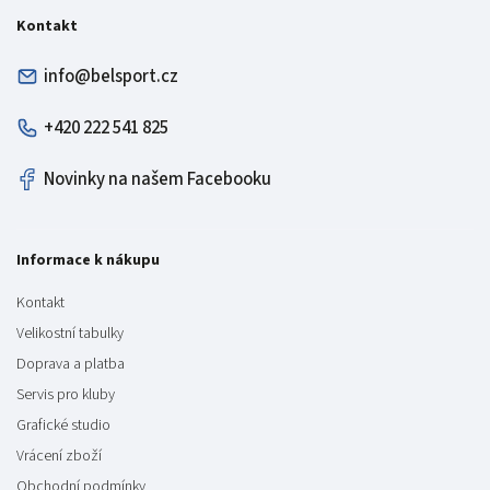
Kontakt
info@belsport.cz
+420 222 541 825
Novinky na našem Facebooku
Informace k nákupu
Kontakt
Velikostní tabulky
Doprava a platba
Servis pro kluby
Grafické studio
Vrácení zboží
Obchodní podmínky