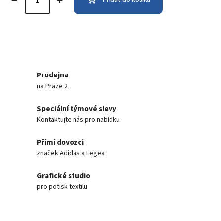
Prodejna
na Praze 2
Speciální týmové slevy
Kontaktujte nás pro nabídku
Přímí dovozci
značek Adidas a Legea
Grafické studio
pro potisk textilu