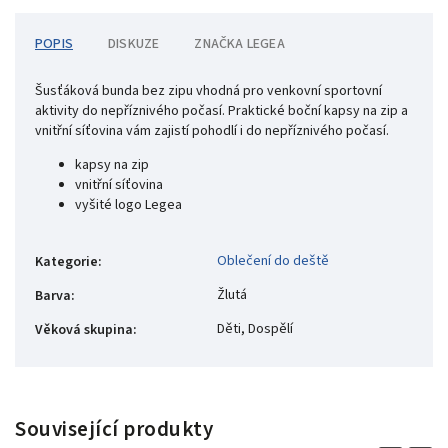
POPIS
DISKUZE
ZNAČKA
LEGEA
Šusťáková bunda bez zipu vhodná pro venkovní sportovní
aktivity do nepříznivého počasí. Praktické boční kapsy na zip a
vnitřní síťovina vám zajistí pohodlí i do nepříznivého počasí.
kapsy na zip
vnitřní síťovina
vyšité logo Legea
Oblečení do deště
Kategorie
:
Žlutá
Barva
:
Děti, Dospělí
Věková skupina
:
Související produkty