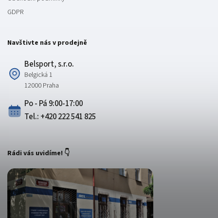
GDPR
Navštivte nás v prodejně
Belsport, s.r.o.
Belgická 1
12000 Praha
Po - Pá 9:00-17:00
Tel.: +420 222 541 825
Rádi vás uvidíme! 👇