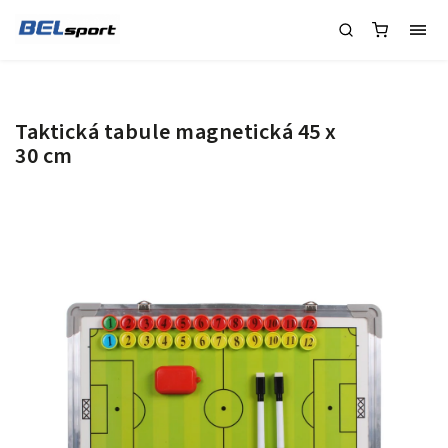
Taktická tabule magnetická 45 x
30 cm