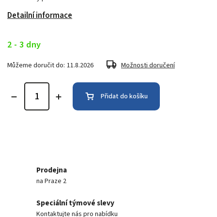
Detailní informace
2 - 3 dny
Můžeme doručit do:
11.8.2026
Možnosti doručení
Přidat do košíku
Prodejna
na Praze 2
Speciální týmové slevy
Kontaktujte nás pro nabídku