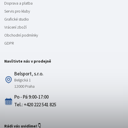
Doprava a platba
Servis pro kluby
Grafické studio
Vrácení zboží
Obchodní podmínky
GDPR
Navštivte nás v prodejně
Belsport, s.r.o.
Belgická 1
12000 Praha
Po - Pá 9:00-17:00
Tel.: +420 222 541 825
Rádi vás uvidíme! 👇