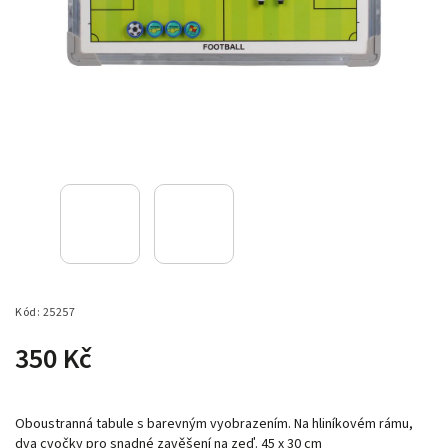
Kód:
25257
350 Kč
Oboustranná tabule s barevným vyobrazením. Na hliníkovém rámu,
dva cvočky pro snadné zavěšení na zeď. 45 x 30 cm