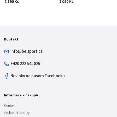
1 190 Kč
1 090 Kč
Kontakt
info@belsport.cz
+420 222 541 825
Novinky na našem Facebooku
Informace k nákupu
Kontakt
Velikostní tabulky