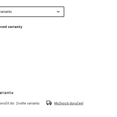
ariantu
ručit do:
Zvolte variantu
Možnosti doručení