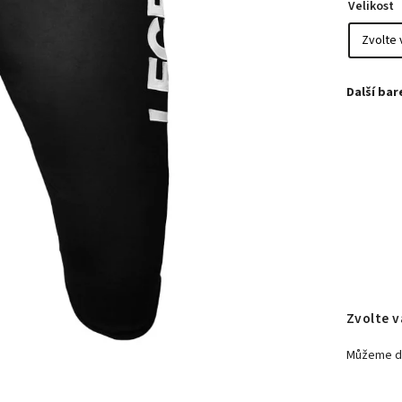
Velikost
Zvolte v
Můžeme do