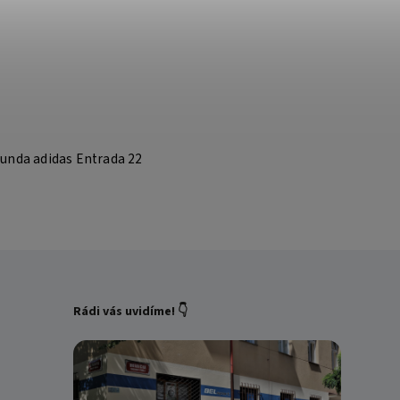
unda adidas Entrada 22
Rádi vás uvidíme! 👇