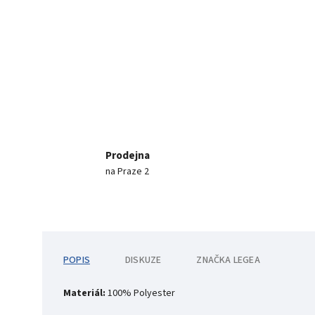
Prodejna
na Praze 2
POPIS
DISKUZE
ZNAČKA
LEGEA
Materiál:
100% Polyester