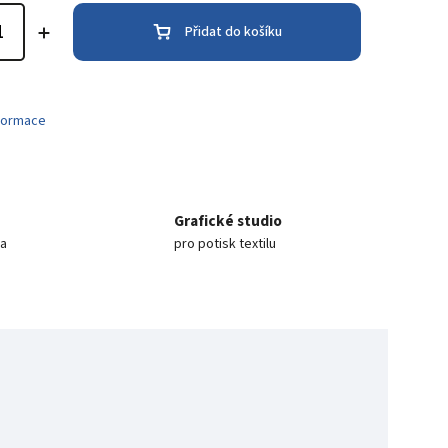
Přidat do košíku
nformace
Grafické studio
ea
pro potisk textilu