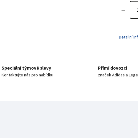
Detailní i
Speciální týmové slevy
Přímí dovozci
Kontaktujte nás pro nabídku
značek Adidas a Leg