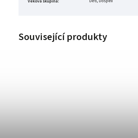
Děti, Dospělí
Věková skupina
:
Související produkty