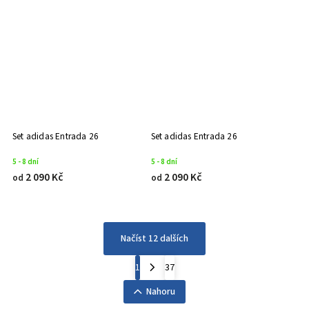
Set adidas Entrada 26
Set adidas Entrada 26
5 - 8 dní
5 - 8 dní
2 090 Kč
2 090 Kč
od
od
Načíst 12 dalších
1
37
Nahoru