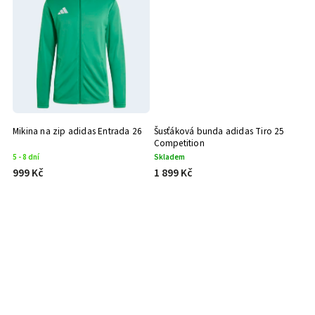
Mikina na zip adidas Entrada 26
Šusťáková bunda adidas Tiro 25
Competition
5 - 8 dní
Skladem
999 Kč
1 899 Kč