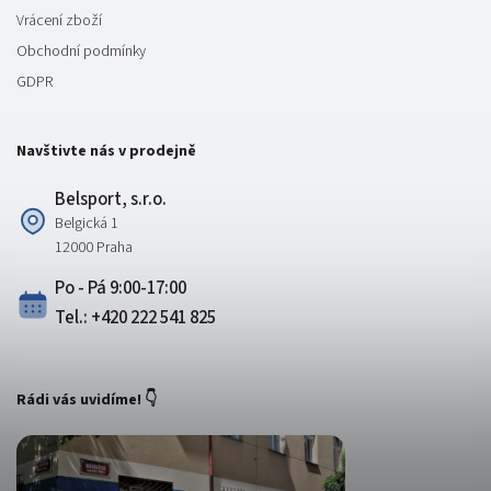
Vrácení zboží
Obchodní podmínky
GDPR
Navštivte nás v prodejně
Belsport, s.r.o.
Belgická 1
12000 Praha
Po - Pá 9:00-17:00
Tel.: +420 222 541 825
Rádi vás uvidíme! 👇