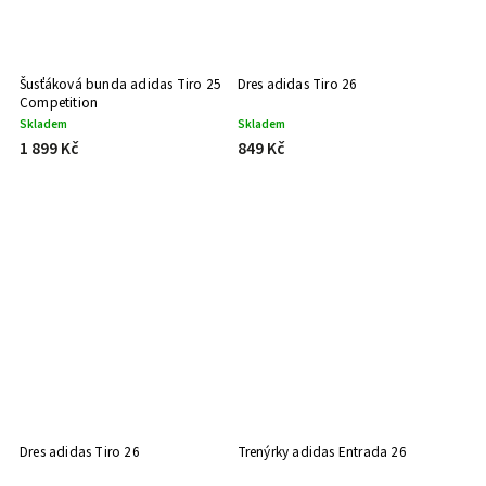
Šusťáková bunda adidas Tiro 25
Dres adidas Tiro 26
Competition
Skladem
Skladem
1 899 Kč
849 Kč
Dres adidas Tiro 26
Trenýrky adidas Entrada 26