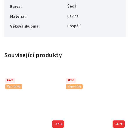
Šedá
Barva
:
Bavlna
Materiál
:
Dospělí
Věková skupina
:
Související produkty
Akce
Akce
Výprodej
Výprodej
–37 %
–37 %