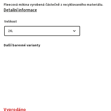
Fleecová mikina vyrobená částečně z recyklovaného materiálu.
Detailní informace
Velikost
Vyprodáno