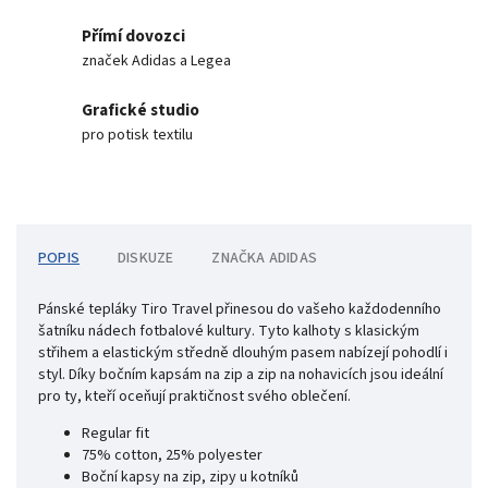
Přímí dovozci
značek Adidas a Legea
Grafické studio
pro potisk textilu
POPIS
DISKUZE
ZNAČKA
ADIDAS
Pánské tepláky Tiro Travel přinesou do vašeho každodenního
šatníku nádech fotbalové kultury. Tyto kalhoty s klasickým
střihem a elastickým středně dlouhým pasem nabízejí pohodlí i
styl. Díky bočním kapsám na zip a zip na nohavicích jsou ideální
pro ty, kteří oceňují praktičnost svého oblečení.
Regular fit
75% cotton, 25% polyester
Boční kapsy na zip, zipy u kotníků