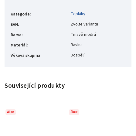
Tepláky
Kategorie
:
Zvolte variantu
EAN
:
Tmavě modrá
Barva
:
Bavlna
Materiál
:
Dospělí
Věková skupina
:
Související produkty
Akce
Akce