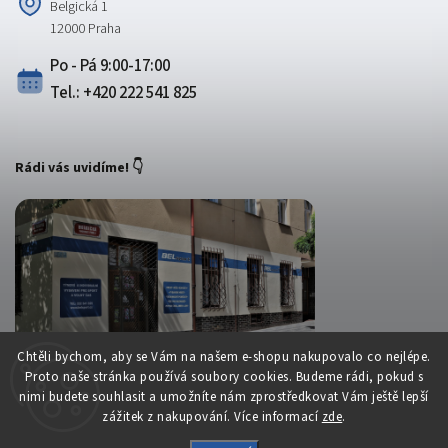
Belgická 1
12000 Praha
Po - Pá 9:00-17:00
Tel.: +420 222 541 825
Rádi vás uvidíme! 👇
Chtěli bychom, aby se Vám na našem e-shopu nakupovalo co nejlépe.
Proto naše stránka používá soubory cookies. Budeme rádi, pokud s
nimi budete souhlasit a umožníte nám zprostředkovat Vám ještě lepší
zážitek z nakupování. Více informací
zde
.