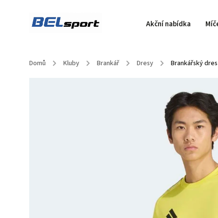
Akční nabídka
Míč
Domů
/
Kluby
/
Brankář
/
Dresy
/
Brankářský dres