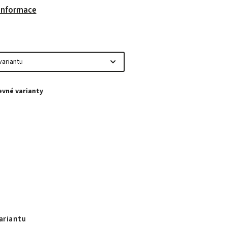
 informace
ariantu