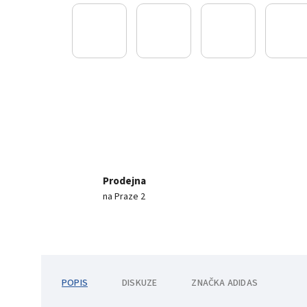
Prodejna
na Praze 2
POPIS
DISKUZE
ZNAČKA
ADIDAS