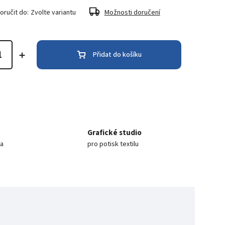
ručit do:
Zvolte variantu
Možnosti doručení
Přidat do košíku
Grafické studio
ea
pro potisk textilu