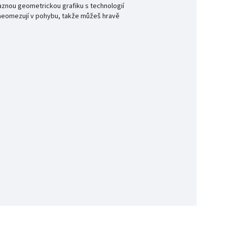
raznou geometrickou grafiku s technologií
y neomezují v pohybu, takže můžeš hravě