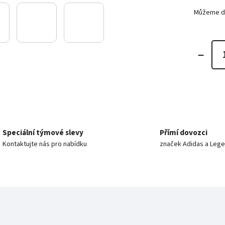
Můžeme do
Speciální týmové slevy
Přímí dovozci
Kontaktujte nás pro nabídku
značek Adidas a Leg