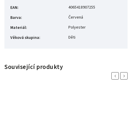
4065418907255
EAN
:
Červená
Barva
:
Polyester
Materiál
:
Děti
Věková skupina
:
Související produkty
Previous
Next