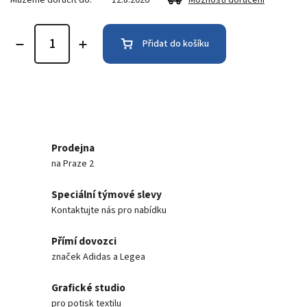
Přidat do košíku
Prodejna
na Praze 2
Speciální týmové slevy
Kontaktujte nás pro nabídku
Přímí dovozci
značek Adidas a Legea
Grafické studio
pro potisk textilu