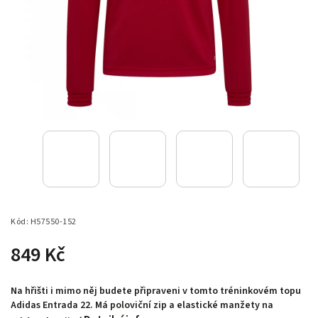
Kód:
H57550-152
849 Kč
Na hřišti i mimo něj budete připraveni v tomto tréninkovém topu
Adidas Entrada 22. Má poloviční zip a elastické manžety na