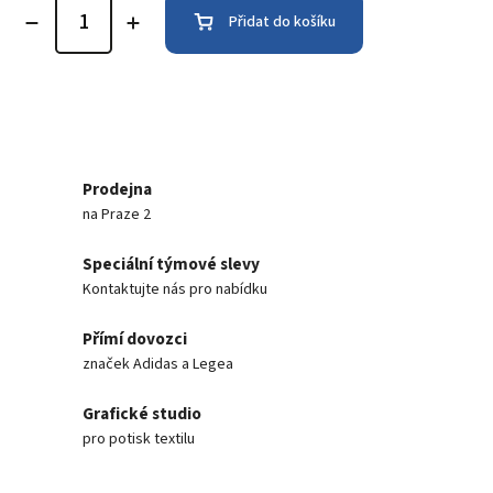
Přidat do košíku
Prodejna
na Praze 2
Speciální týmové slevy
Kontaktujte nás pro nabídku
Přímí dovozci
značek Adidas a Legea
Grafické studio
pro potisk textilu