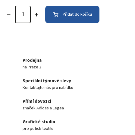
Přidat do košíku
Prodejna
na Praze 2
Speciální týmové slevy
Kontaktujte nás pro nabídku
Přímí dovozci
značek Adidas a Legea
Grafické studio
pro potisk textilu