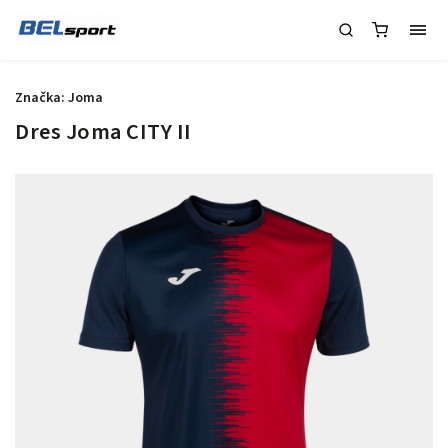
Značka:
Joma
Dres Joma CITY II