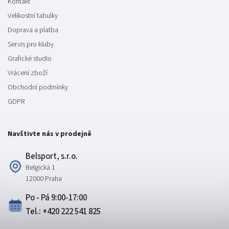
Kontakt
Velikostní tabulky
Doprava a platba
Servis pro kluby
Grafické studio
Vrácení zboží
Obchodní podmínky
GDPR
Navštivte nás v prodejně
Belsport, s.r.o.
Belgická 1
12000 Praha
Po - Pá 9:00-17:00
Tel.: +420 222 541 825