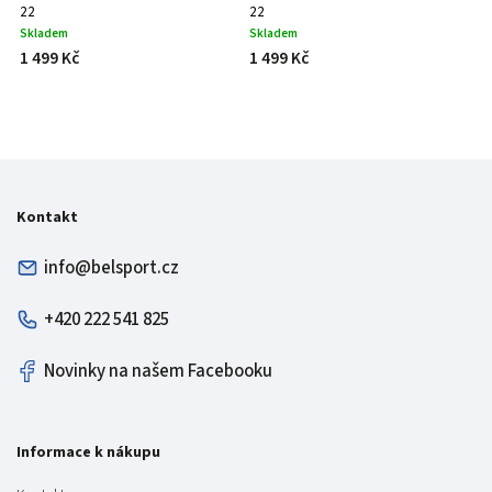
22
22
Skladem
Skladem
1 499 Kč
1 499 Kč
Kontakt
info@belsport.cz
+420 222 541 825
Novinky na našem Facebooku
Informace k nákupu