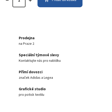
Prodejna
na Praze 2
Speciální týmové slevy
Kontaktujte nás pro nabídku
Přímí dovozci
značek Adidas a Legea
Grafické studio
pro potisk textilu