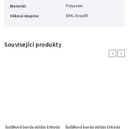
Polyester
Materiál
:
Děti, Dospělí
Věková skupina
:
Související produkty
Previous
Next
Šusťáková bunda adidas Entrada
Šusťáková bunda adidas Entrada