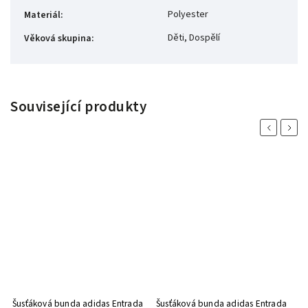
Polyester
Materiál
:
Děti, Dospělí
Věková skupina
:
Související produkty
Previous
Next
Šusťáková bunda adidas Entrada
Šusťáková bunda adidas Entrada