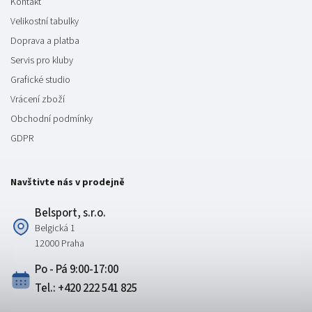
Kontakt
Velikostní tabulky
Doprava a platba
Servis pro kluby
Grafické studio
Vrácení zboží
Obchodní podmínky
GDPR
Navštivte nás v prodejně
Belsport, s.r.o.
Belgická 1
12000 Praha
Po - Pá 9:00-17:00
Tel.: +420 222 541 825