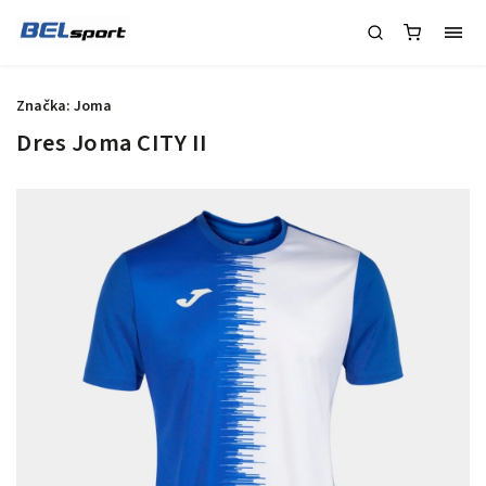
Značka:
Joma
Dres Joma CITY II