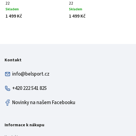
22
22
Skladem
Skladem
1 499 Kč
1 499 Kč
Kontakt
info@belsport.cz
+420 222 541 825
Novinky na našem Facebooku
Informace k nákupu