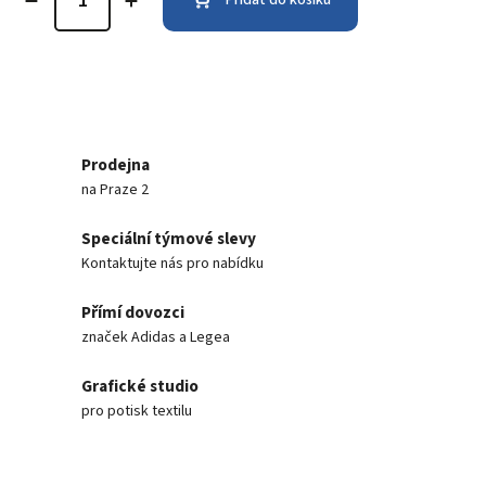
Prodejna
na Praze 2
Speciální týmové slevy
Kontaktujte nás pro nabídku
Přímí dovozci
značek Adidas a Legea
Grafické studio
pro potisk textilu