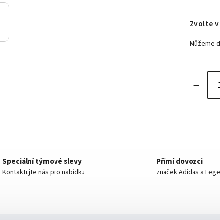
Zvolte v
Můžeme do
Speciální týmové slevy
Přímí dovozci
Kontaktujte nás pro nabídku
značek Adidas a Leg