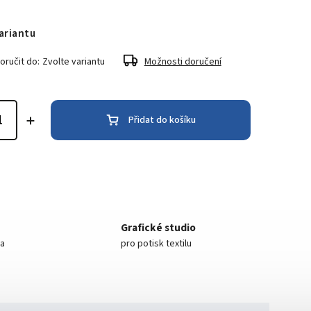
ariantu
ručit do:
Zvolte variantu
Možnosti doručení
Přidat do košíku
Grafické studio
ea
pro potisk textilu