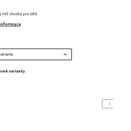
 míč vhodný pro děti.
 informace
Next