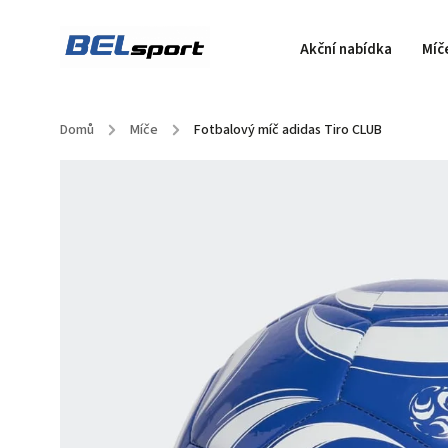
Akční nabídka
Míč
Domů
/
Míče
/
Fotbalový míč adidas Tiro CLUB