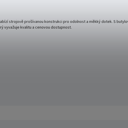
nabízí strojově prošívanou konstrukci pro odolnost a měkký dotek. S butylo
který vyvažuje kvalitu a cenovou dostupnost.