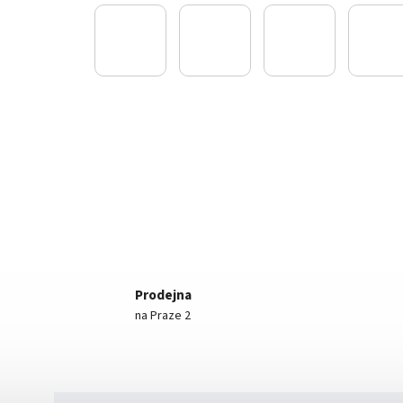
Prodejna
na Praze 2