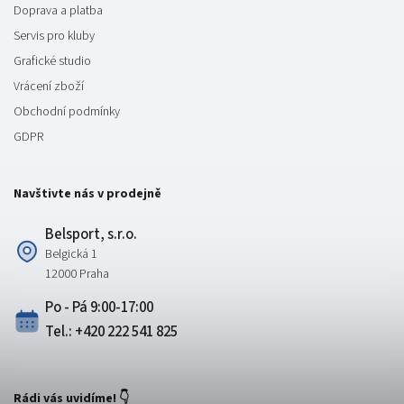
Doprava a platba
Servis pro kluby
Grafické studio
Vrácení zboží
Obchodní podmínky
GDPR
Navštivte nás v prodejně
Belsport, s.r.o.
Belgická 1
12000 Praha
Po - Pá 9:00-17:00
Tel.: +420 222 541 825
Rádi vás uvidíme! 👇