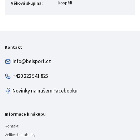
Dospělí
Věková skupina
:
Kontakt
info@belsport.cz
+420 222 541 825
Novinky na našem Facebooku
Informace k nákupu
Kontakt
Velikostní tabulky