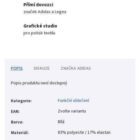
Přímí dovozci
značek Adidas a Legea
Grafické studio
pro potisk textilu
POPIS
DISKUZE
ZNAČKA
ADIDAS
Popis produktu není dostupný
Funkční oblečení
Kategorie
:
Zvolte variantu
EAN
:
Bílá
Barva
:
83% polyeste / 17% elastan
Materiál
: