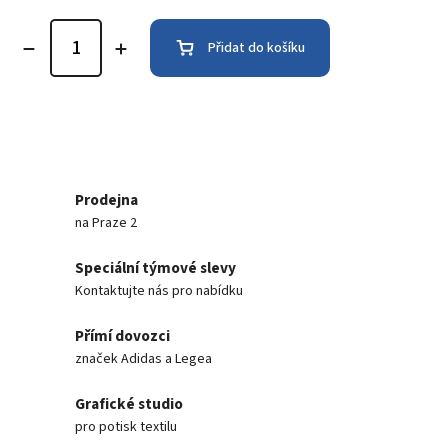
Přidat do košíku
Prodejna
na Praze 2
Speciální týmové slevy
Kontaktujte nás pro nabídku
Přímí dovozci
značek Adidas a Legea
Grafické studio
pro potisk textilu