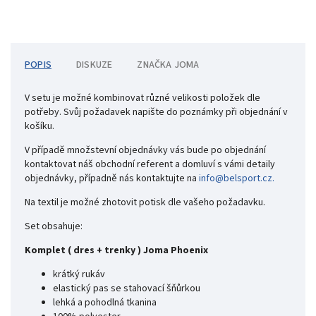
POPIS
DISKUZE
ZNAČKA
JOMA
V setu je možné kombinovat různé velikosti položek dle
potřeby. Svůj požadavek napište do poznámky při objednání v
košíku.
V případě množstevní objednávky vás bude po objednání
kontaktovat náš obchodní referent a domluví s vámi detaily
objednávky, případně nás kontaktujte na
info@belsport.cz.
Na textil je možné zhotovit potisk dle vašeho požadavku.
Set obsahuje:
Komplet ( dres + trenky ) Joma Phoenix
krátký rukáv
elastický pas se stahovací šňůrkou
lehká a pohodlná tkanina