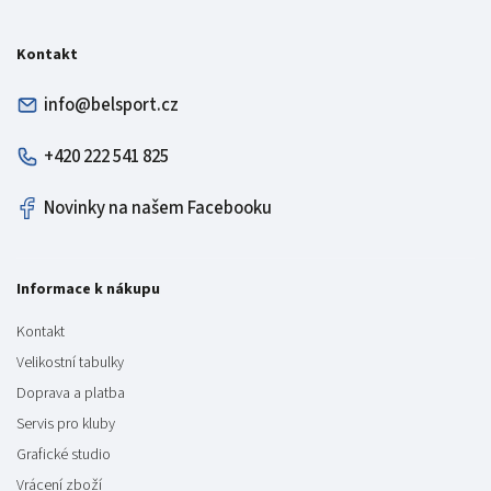
Kontakt
info@belsport.cz
+420 222 541 825
Novinky na našem Facebooku
Informace k nákupu
Kontakt
Velikostní tabulky
Doprava a platba
Servis pro kluby
Grafické studio
Vrácení zboží