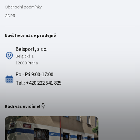
Obchodní podmínky
GDPR
Navštivte nás v prodejně
Belsport, s.r.o.
Belgická 1
12000 Praha
Po - Pá 9:00-17:00
Tel.: +420 222 541 825
Rádi vás uvidíme! 👇