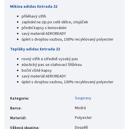
Mikina adidas Entrada 22
přiléhavý střih
zapínání na zip po celé délce, stojáček
přední kapsy s lemováním
savý materiál AEROREADY
úplet s dvojitou vazbou, 100% recyklovaný polyester
Tepláky adidas Entrada 22
rovný střih a středně vysoký pas
elastický pas se stahovací šňůrkou
boční všité kapsy
savý materiál AEROREADY
úplet s dvojitou vazbou, 100% recyklovaný polyester
Soupravy
Kategorie
:
Modrá
Barva
:
Polyester
Materiál
:
Dospělí
Věková skupina
: