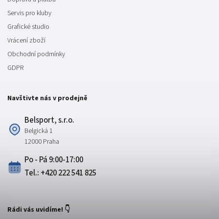
Servis pro kluby
Grafické studio
Vrácení zboží
Obchodní podmínky
GDPR
Navštivte nás v prodejně
Belsport, s.r.o.
Belgická 1
12000 Praha
Po - Pá 9:00-17:00
Tel.: +420 222 541 825
Rádi vás uvidíme! 👇