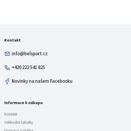
Kontakt
info@belsport.cz
+420 222 541 825
Novinky na našem Facebooku
Informace k nákupu
Kontakt
Velikostní tabulky
Doprava a platba