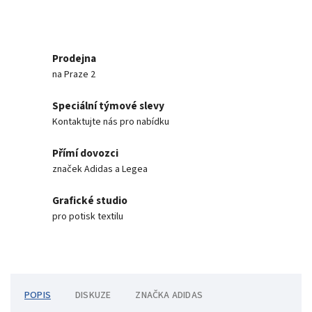
Prodejna
na Praze 2
Speciální týmové slevy
Kontaktujte nás pro nabídku
Přímí dovozci
značek Adidas a Legea
Grafické studio
pro potisk textilu
POPIS
DISKUZE
ZNAČKA
ADIDAS