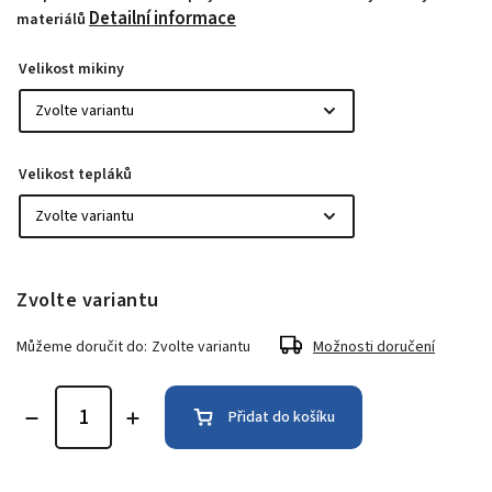
Detailní informace
materiálů
Velikost mikiny
Velikost tepláků
Zvolte variantu
Můžeme doručit do:
Zvolte variantu
Možnosti doručení
Přidat do košíku