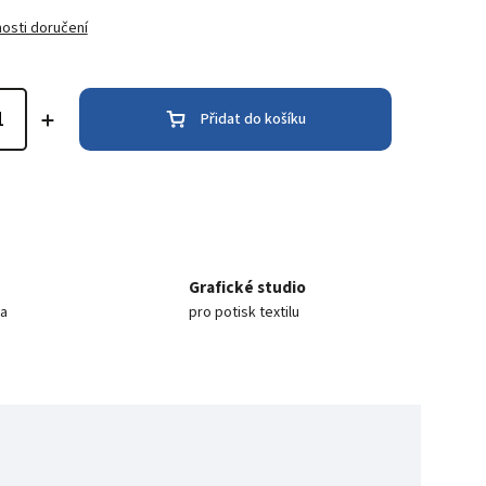
osti doručení
Přidat do košíku
Grafické studio
ea
pro potisk textilu