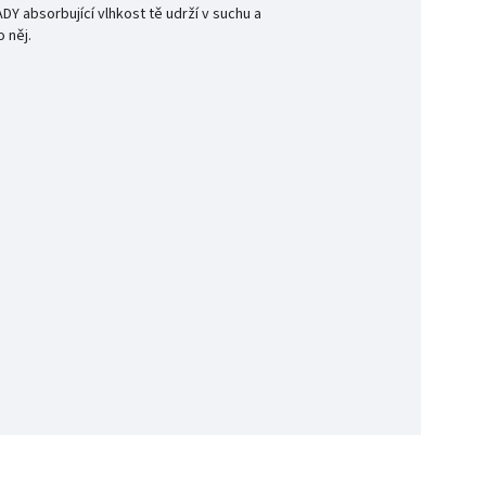
DY absorbující vlhkost tě udrží v suchu a
 něj.