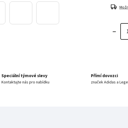
Možn
Speciální týmové slevy
Přímí dovozci
Kontaktujte nás pro nabídku
značek Adidas a Leg