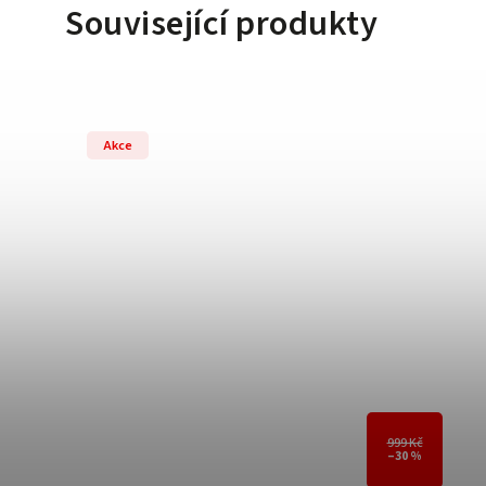
Související produkty
Akce
999 Kč
–30 %