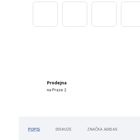
Prodejna
na Praze 2
POPIS
DISKUZE
ZNAČKA
ADIDAS