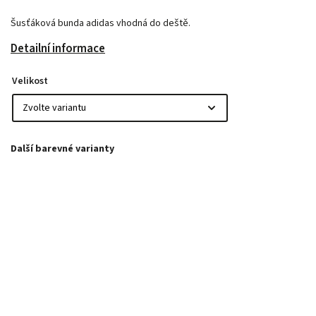
Šusťáková bunda adidas vhodná do deště.
Detailní informace
Velikost