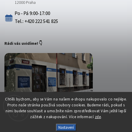
12000 Praha
Po - Pá 9:00-17:00
Tel.: +420 222 541 825
Rádi vás uvidíme! 👇
Chtěli bychom, aby se Vám na našem e-shopu nakupovalo co nejlépe.
Proto naše stránka používá soubory cookies. Budeme rádi, pokud s
nimi budete souhlasit a umožníte nám zprostředkovat Vám ještě lepší
zážitek z nakupování. Více informací
zde
.
Copyright 2026
Belsport.cz
. Všechna práva vyhrazena.
Nastavení