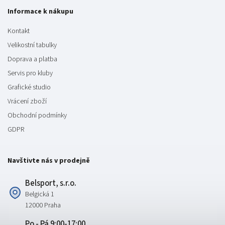
Informace k nákupu
Kontakt
Velikostní tabulky
Doprava a platba
Servis pro kluby
Grafické studio
Vrácení zboží
Obchodní podmínky
GDPR
Navštivte nás v prodejně
Belsport, s.r.o.
Belgická 1
12000 Praha
Po - Pá 9:00-17:00