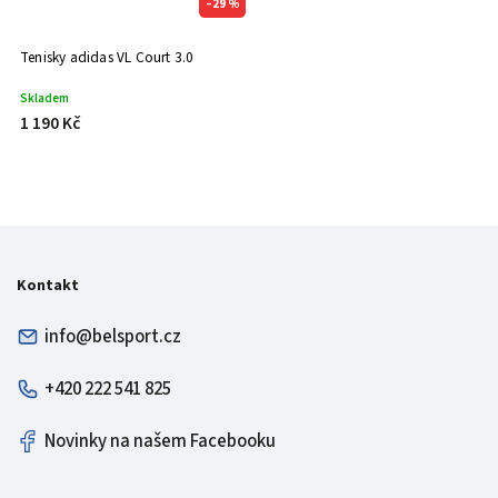
–29 %
Tenisky adidas VL Court 3.0
Skladem
1 190 Kč
Kontakt
info@belsport.cz
+420 222 541 825
Novinky na našem Facebooku