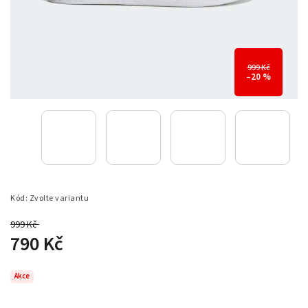
999 Kč
–20 %
Kód:
Zvolte variantu
999 Kč
–20 %
790 Kč
Akce