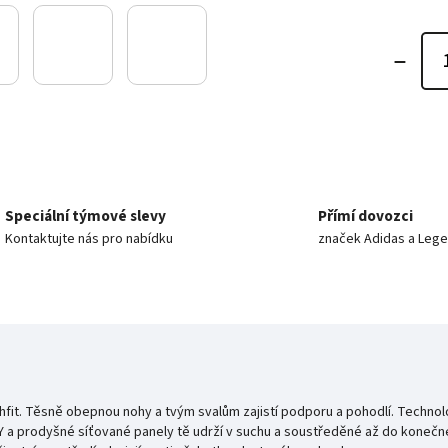
Speciální týmové slevy
Přímí dovozci
Kontaktujte nás pro nabídku
značek Adidas a Leg
fit. Těsně obepnou nohy a tvým svalům zajistí podporu a pohodlí. Technolo
Y a prodyšné síťované panely tě udrží v suchu a soustředěné až do konečn