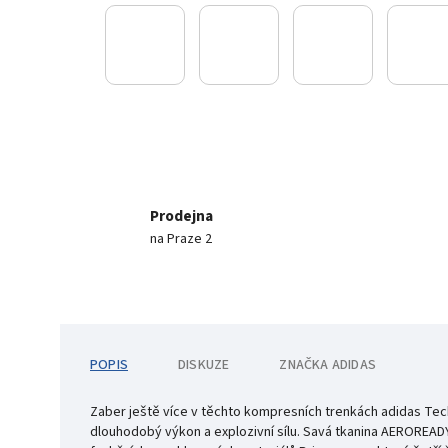
Prodejna
na Praze 2
POPIS
DISKUZE
ZNAČKA
ADIDAS
Zaber ještě více v těchto kompresních trenkách adidas Tech
dlouhodobý výkon a explozivní sílu. Savá tkanina AEROREAD