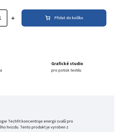
Přidat do košíku
Grafické studio
ea
pro potisk textilu
gie Techfit koncentruje energii svalů pro
ého hvizdu. Tento produkt je vyroben z