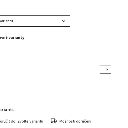
Next
ariantu
ručit do:
Zvolte variantu
Možnosti doručení