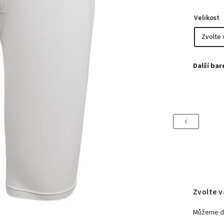
Velikost
Previous
Zvolte v
Můžeme do