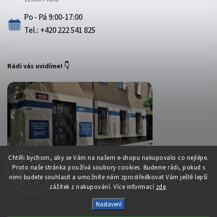
Po - Pá 9:00-17:00
Tel.: +420 222 541 825
Rádi vás uvidíme! 👇
Chtěli bychom, aby se Vám na našem e-shopu nakupovalo co nejlépe.
Proto naše stránka používá soubory cookies. Budeme rádi, pokud s
nimi budete souhlasit a umožníte nám zprostředkovat Vám ještě lepší
zážitek z nakupování. Více informací
zde
.
Copyright 2026
Belsport.cz
. Všechna práva vyhrazena.
Nastavení
Upravit nastavení cookies