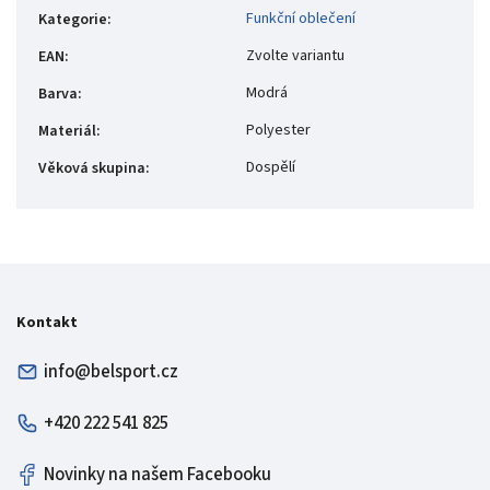
Funkční oblečení
Kategorie
:
Zvolte variantu
EAN
:
Modrá
Barva
:
Polyester
Materiál
:
Dospělí
Věková skupina
:
Kontakt
info@belsport.cz
+420 222 541 825
Novinky na našem Facebooku