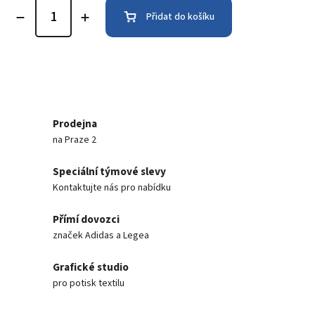
Přidat do košíku
Prodejna
na Praze 2
Speciální týmové slevy
Kontaktujte nás pro nabídku
Přímí dovozci
značek Adidas a Legea
Grafické studio
pro potisk textilu