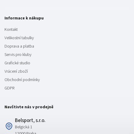
Informace k nákupu
Kontakt
Velikostní tabulky
Doprava a platba
Servis pro kluby
Grafické studio
Vrácení zboží
Obchodní podmínky
GDPR
Navštivte nás v prodejně
Belsport, s.r.o.
Belgická 1
12000 Praha