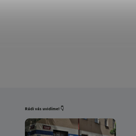
Rádi vás uvidíme! 👇