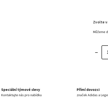
Zvolte v
Můžeme do
Speciální týmové slevy
Přímí dovozci
Kontaktujte nás pro nabídku
značek Adidas a Leg