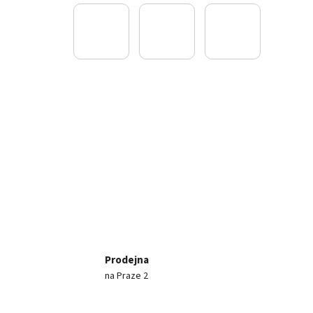
Prodejna
na Praze 2