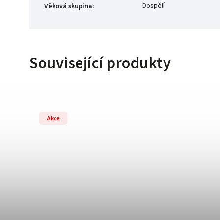
Dospělí
Věková skupina
:
Související produkty
Akce