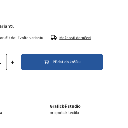
ariantu
ručit do:
Zvolte variantu
Možnosti doručení
Přidat do košíku
Grafické studio
ea
pro potisk textilu