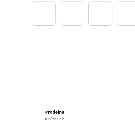
Prodejna
na Praze 2