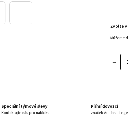
Zvolte v
Můžeme do
Speciální týmové slevy
Přímí dovozci
Kontaktujte nás pro nabídku
značek Adidas a Leg