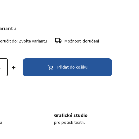
ariantu
ručit do:
Zvolte variantu
Možnosti doručení
Přidat do košíku
Grafické studio
ea
pro potisk textilu