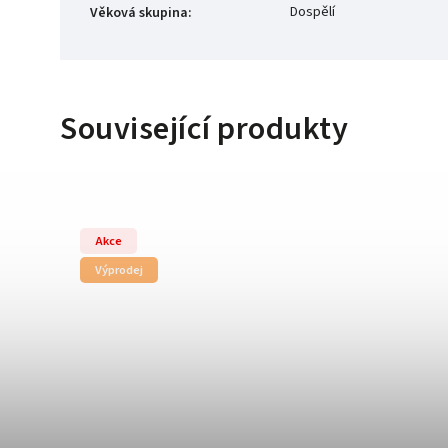
Dospělí
Věková skupina
:
Související produkty
Akce