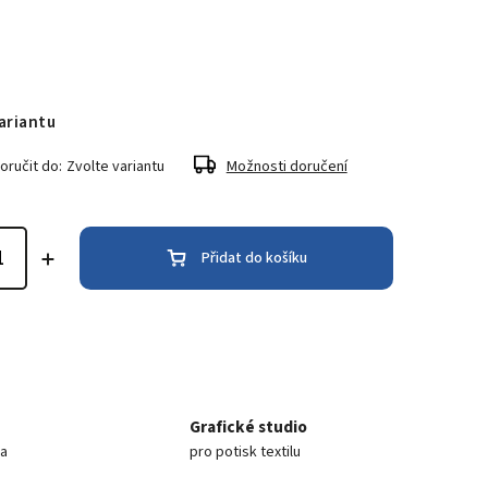
ariantu
ručit do:
Zvolte variantu
Možnosti doručení
Přidat do košíku
Grafické studio
ea
pro potisk textilu