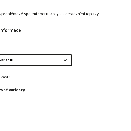
zproblémové spojení sportu a stylu s cestovními tepláky
 informace
ikost?