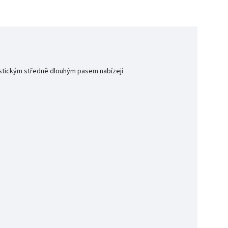
lastickým středně dlouhým pasem nabízejí