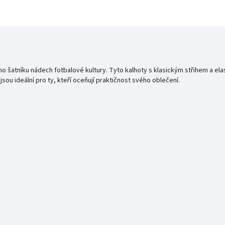
o šatníku nádech fotbalové kultury. Tyto kalhoty s klasickým střihem a e
jsou ideální pro ty, kteří oceňují praktičnost svého oblečení.