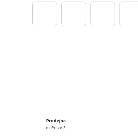
Prodejna
na Praze 2