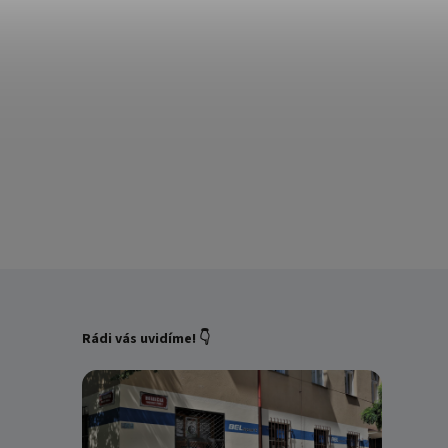
Rádi vás uvidíme! 👇