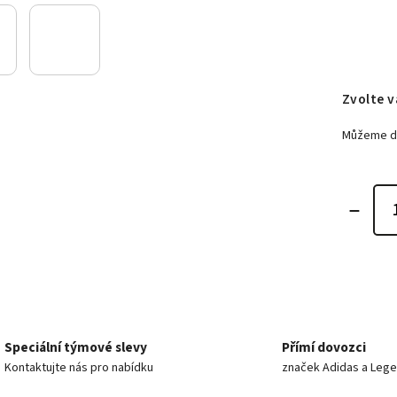
Zvolte v
Můžeme do
Speciální týmové slevy
Přímí dovozci
Kontaktujte nás pro nabídku
značek Adidas a Leg