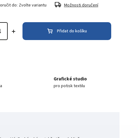
ručit do:
Zvolte variantu
Možnosti doručení
Přidat do košíku
Grafické studio
ea
pro potisk textilu