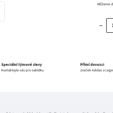
Můžeme do
Speciální týmové slevy
Přímí dovozci
Kontaktujte nás pro nabídku
značek Adidas a Leg