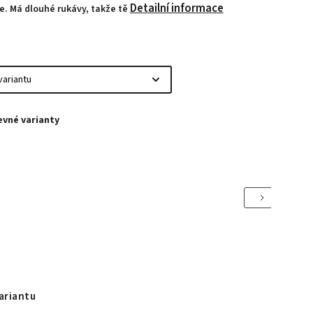
Detailní informace
. Má dlouhé rukávy, takže tě
Next
ariantu