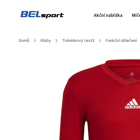
Akční nabídka
Míč
Domů
/
Kluby
/
Tréninkový textil
/
Funkční oblečení