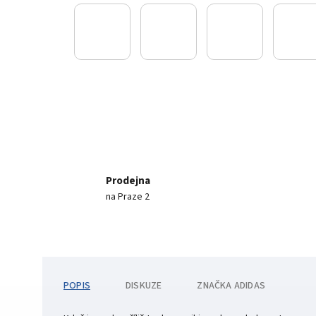
Prodejna
na Praze 2
POPIS
DISKUZE
ZNAČKA
ADIDAS