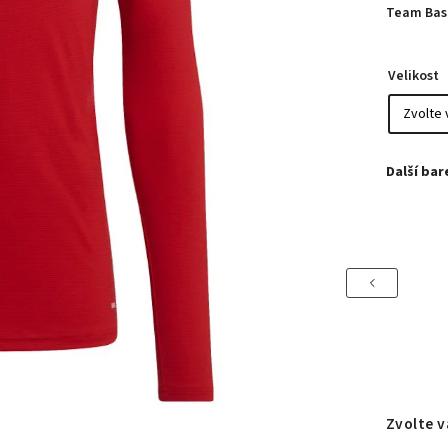
Team Base
Velikost
Previous
Zvolte v