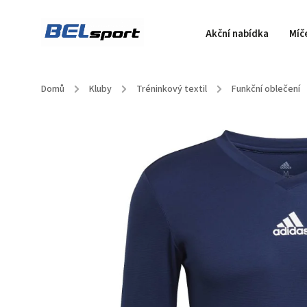
Akční nabídka
Míč
Domů
/
Kluby
/
Tréninkový textil
/
Funkční oblečení