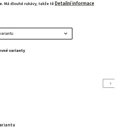
Detailní informace
. Má dlouhé rukávy, takže tě
Next
ariantu