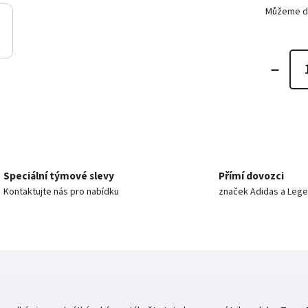
Můžeme do
Speciální týmové slevy
Přímí dovozci
Kontaktujte nás pro nabídku
značek Adidas a Leg