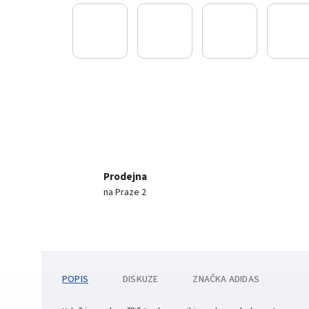
Prodejna
na Praze 2
POPIS
DISKUZE
ZNAČKA
ADIDAS