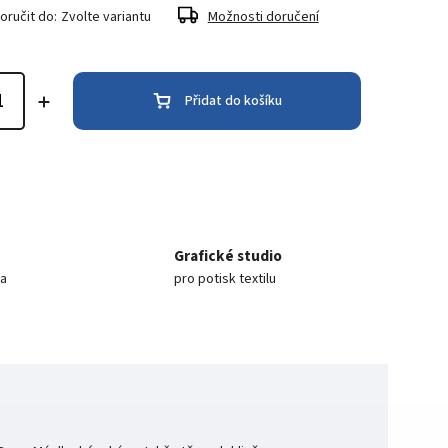
ručit do:
Zvolte variantu
Možnosti doručení
Přidat do košíku
Grafické studio
ea
pro potisk textilu