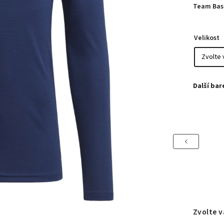
Team Base
Velikost
Previous
Zvolte v