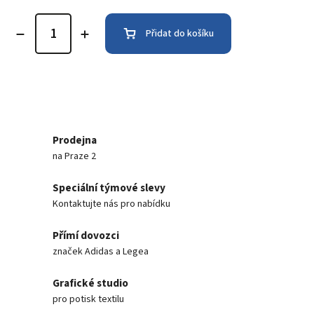
Přidat do košíku
Prodejna
na Praze 2
Speciální týmové slevy
Kontaktujte nás pro nabídku
Přímí dovozci
značek Adidas a Legea
Grafické studio
pro potisk textilu