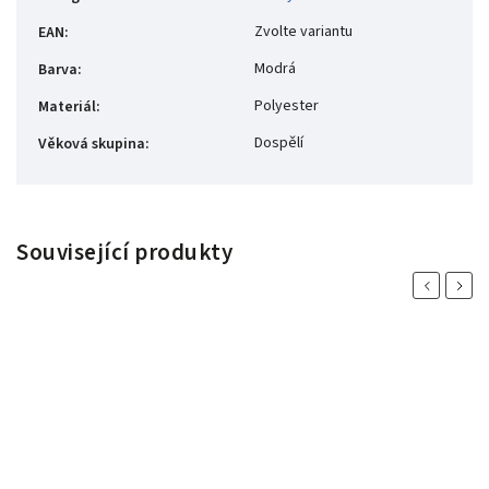
Zvolte variantu
EAN
:
Modrá
Barva
:
Polyester
Materiál
:
Dospělí
Věková skupina
:
Související produkty
Previous
Next