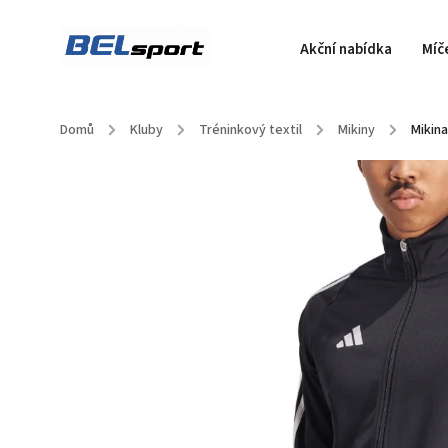
Akční nabídka
Míč
Domů
/
Kluby
/
Tréninkový textil
/
Mikiny
/
Mikina