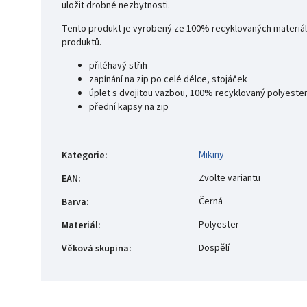
uložit drobné nezbytnosti.
Tento produkt je vyrobený ze 100% recyklovaných materiál
produktů.
přiléhavý střih
zapínání na zip po celé délce, stojáček
úplet s dvojitou vazbou, 100% recyklovaný polyeste
přední kapsy na zip
Mikiny
Kategorie
:
Zvolte variantu
EAN
:
Černá
Barva
:
Polyester
Materiál
:
Dospělí
Věková skupina
: