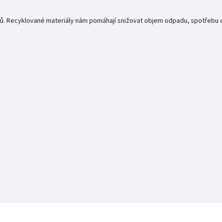
ů. Recyklované materiály nám pomáhají snižovat objem odpadu, spotřebu 
r