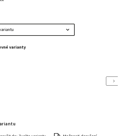
Next
ariantu