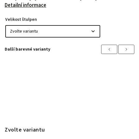
Detailní informace
Velikost štulpen
Previous
Next
Zvolte variantu