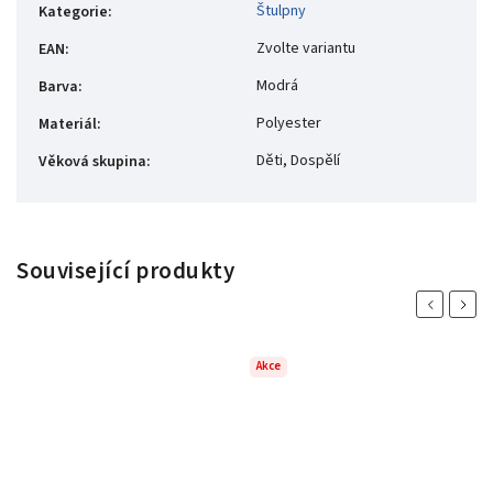
Štulpny
Kategorie
:
Zvolte variantu
EAN
:
Modrá
Barva
:
Polyester
Materiál
:
Děti, Dospělí
Věková skupina
:
Související produkty
Previous
Next
Akce