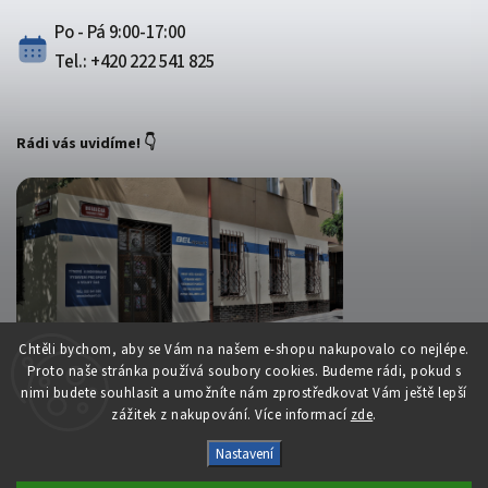
Po - Pá 9:00-17:00
Tel.: +420 222 541 825
Rádi vás uvidíme! 👇
Chtěli bychom, aby se Vám na našem e-shopu nakupovalo co nejlépe.
Proto naše stránka používá soubory cookies. Budeme rádi, pokud s
nimi budete souhlasit a umožníte nám zprostředkovat Vám ještě lepší
zážitek z nakupování. Více informací
zde
.
Copyright 2026
Belsport.cz
. Všechna práva vyhrazena.
Nastavení
Upravit nastavení cookies