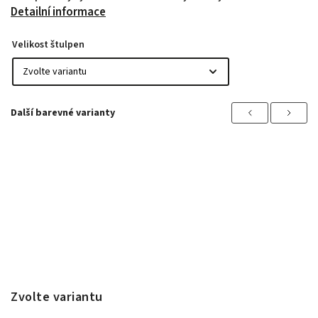
Detailní informace
Velikost štulpen
Previous
Next
Zvolte variantu