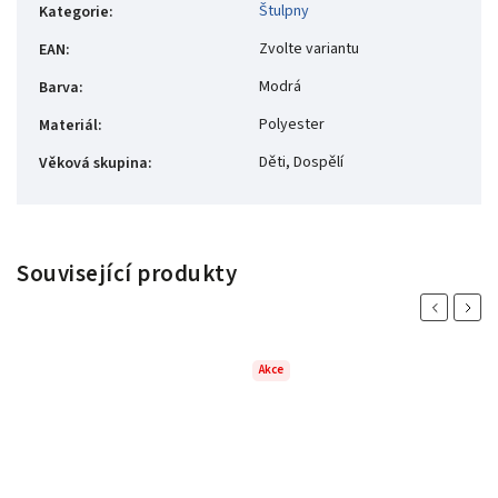
Štulpny
Kategorie
:
Zvolte variantu
EAN
:
Modrá
Barva
:
Polyester
Materiál
:
Děti, Dospělí
Věková skupina
:
Související produkty
Previous
Next
Akce