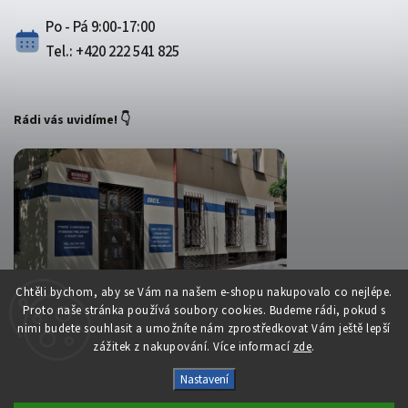
Po - Pá 9:00-17:00
Tel.: +420 222 541 825
Rádi vás uvidíme! 👇
Chtěli bychom, aby se Vám na našem e-shopu nakupovalo co nejlépe.
Proto naše stránka používá soubory cookies. Budeme rádi, pokud s
nimi budete souhlasit a umožníte nám zprostředkovat Vám ještě lepší
zážitek z nakupování. Více informací
zde
.
Copyright 2026
Belsport.cz
. Všechna práva vyhrazena.
Nastavení
Upravit nastavení cookies