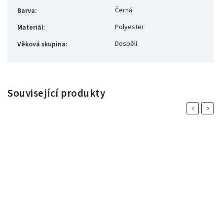
Černá
Barva
:
Polyester
Materiál
:
Dospělí
Věková skupina
:
Související produkty
Previous
Next