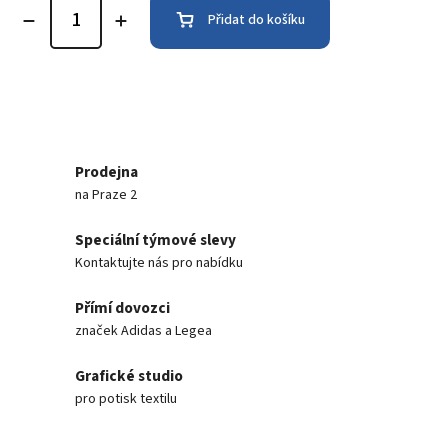
Přidat do košíku
Prodejna
na Praze 2
Speciální týmové slevy
Kontaktujte nás pro nabídku
Přímí dovozci
značek Adidas a Legea
Grafické studio
pro potisk textilu