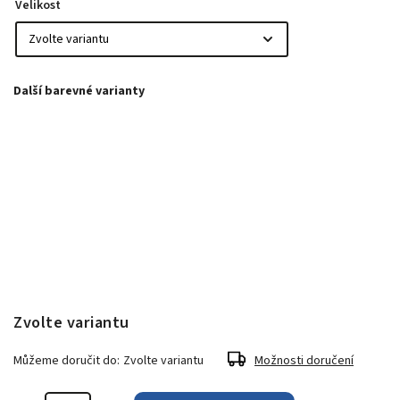
Velikost
Zvolte variantu
Můžeme doručit do:
Zvolte variantu
Možnosti doručení