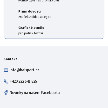
Kontaktujte nás pro nabídku
Přímí dovozci
značek Adidas a Legea
Grafické studio
pro potisk textilu
Kontakt
info@belsport.cz
+420 222 541 825
Novinky na našem Facebooku