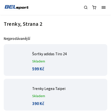
Trenky
, Strana 2
Nejprodávanější
Šortky adidas Tiro 24
Skladem
599 Kč
Trenky Legea Taipei
Skladem
390 Kč