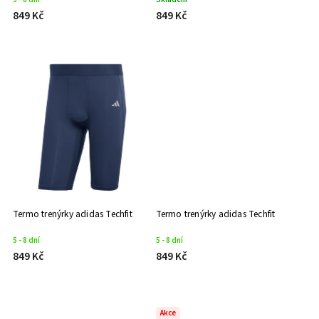
849 Kč
849 Kč
Termo trenýrky adidas Techfit
Termo trenýrky adidas Techfit
5 - 8 dní
5 - 8 dní
849 Kč
849 Kč
Akce